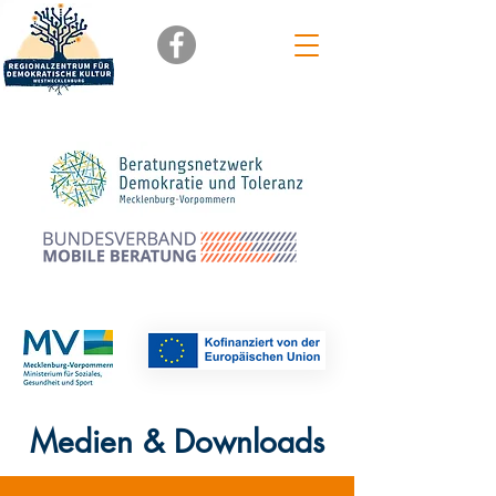
Mitglied im
Medien & Downloads