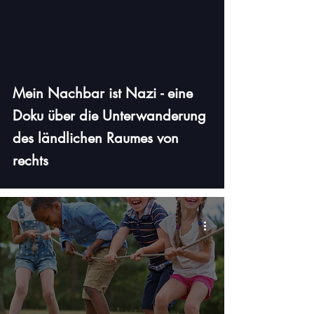
video
Mein Nachbar ist Nazi - eine
Doku über die Unterwanderung
des ländlichen Raumes von
rechts