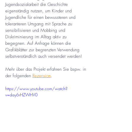
Jugendsozialarbeit die Geschichte 
eigenständig nutzen, um Kinder und 
Jugendliche für einen bewussteren und 
toleranteren Umgang mit Sprache zu 
sensibilisieren und Mobbing und 
Diskriminierung im Alltag aktiv zu 
begegnen. Auf Anfrage können die 
Grafikblätter zur begrenzten Verwendung 
selbstverständlich auch versendet werden! 
Mehr über das Projekt erfahren Sie bspw. in 
der folgenden 
Rezension
.
https://www.youtube.com/watch?
v=day6rHZWHV0