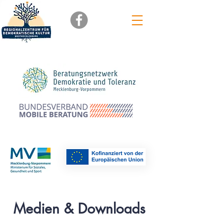
Mitglied im
Medien & Downloads